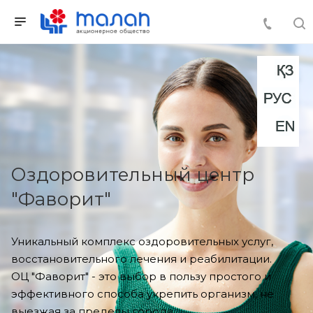
Оздоровительный центр
"Фаворит"
Уникальный комплекс оздоровительных услуг,
восстановительного лечения и реабилитации.
ОЦ "Фаворит" - это выбор в пользу простого и
эффективного способа укрепить организм, не
выезжая за пределы города.