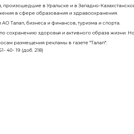
, произошедшие в Уральске и в Западно-Казахстанско
жения в сфере образования и здравоохранения.
 АО Талап, бизнеса и финансов, туризма и спорта.
по сохранению здоровья и активного образа жизни. Но
осам размещения рекламы в газете "Талап":
 51- 40- 19 (доб. 218)