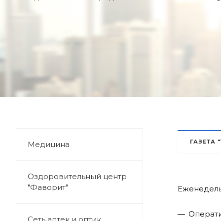
ГАЗЕТА 
Медицина
Оздоровительный центр
"Фаворит"
Еженедель
Операти
Сеть аптек и оптик