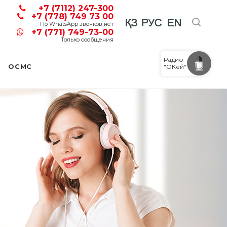
+7 (7112) 247-300
+7 (778) 749 73 00
По WhatsApp звонков нет
+7 (771) 749-73-00
Только сообщения
Радио
ОСМС
"ОКей"