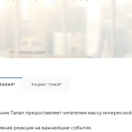
"ТАЛАП"
РАДИО "ОКЕЙ"
ник Талап предоставляет читателям массу интересной
вная реакция на важнейшие события.