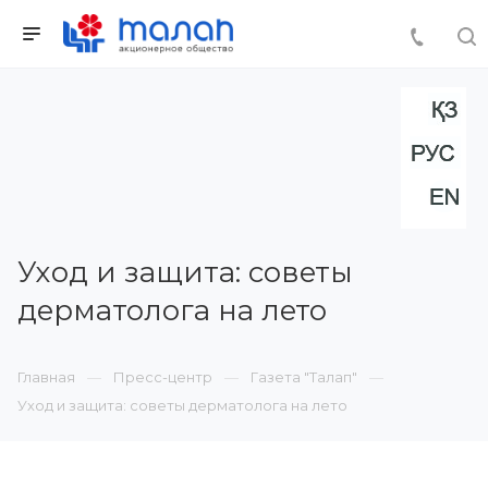
Уход и защита: советы
дерматолога на лето
Главная
Пресс-центр
Газета "Талап"
Уход и защита: советы дерматолога на лето