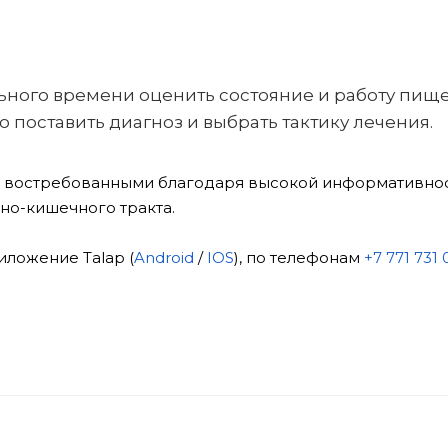
ьного времени оценить состояние и работу пище
о поставить диагноз и выбрать тактику лечения.
я востребованными благодаря высокой информативнос
но-кишечного тракта.
ложение Talap (
Android
/
IOS
), по телефонам
+7 771 731 