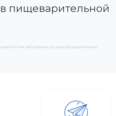
ов пищеварительной
ды диагностики заболеваний органов пищеварительной