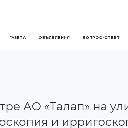
ГАЗЕТА
ОБЪЯВЛЕНИЯ
ВОПРОС-ОТВЕТ
ре АО «Талап» на ули
носкопия и ирригоск