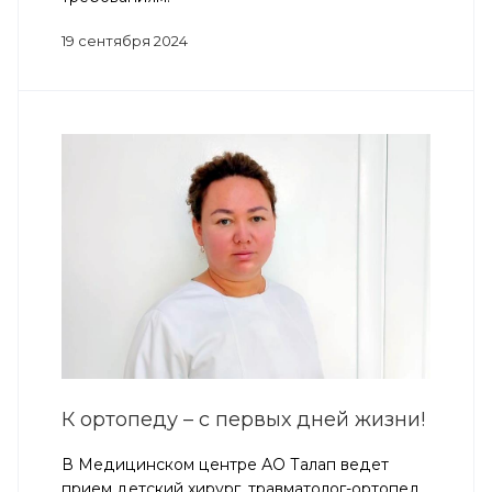
19 сентября 2024
К ортопеду – с первых дней жизни!
В Медицинском центре АО Талап ведет
прием детский хирург, травматолог-ортопед