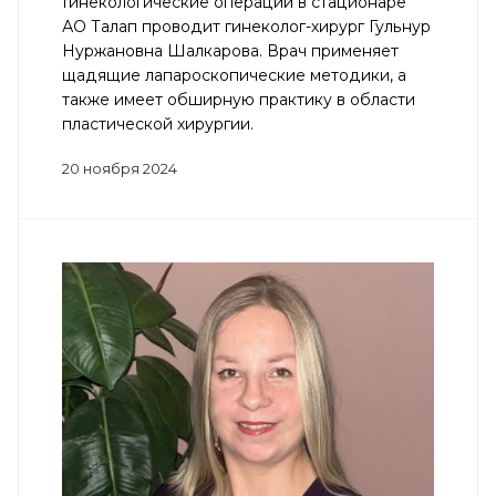
Гинекологические операции в стационаре
АО Талап проводит гинеколог-хирург Гульнур
Нуржановна Шалкарова. Врач применяет
щадящие лапароскопические методики, а
также имеет обширную практику в области
пластической хирургии.
20 ноября 2024