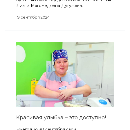
Лиана Магомедовна Дугужева.
19 сентября 2024
Красивая улыбка – это доступно!
Ежегодно 30 сентября свой